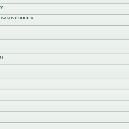
ry
OSAKOS BIBLIOTEK
.)