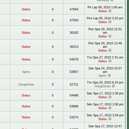
Varvaras
Pir Lap 08, 2010 1:06 am
Baltas
0
47564
Baltas
Pen Lap 05, 2010 3:32 pm
Baltas
0
47550
Baltas
Pen Spa 29, 2010 12:51
Baltas
0
36182
am
Baltas
Pen Spa 29, 2010 12:48
Baltas
0
36313
am
Baltas
Tre Spa 27, 2010 1:31 am
Baltas
0
54578
Baltas
Sek Spa 24, 2010 10:57
bgmc
0
53957
am
bgmc
Tre Spa 20, 2010 6:24 pm
Daugminas
0
52721
Daugminas
Sek Spa 17, 2010 2:38 pm
Baltas
0
54486
Baltas
Sek Spa 17, 2010 2:06 pm
Baltas
0
53888
Baltas
Sek Spa 17, 2010 2:04 pm
Baltas
0
53274
Baltas
Sek Spa 17, 2010 12:47