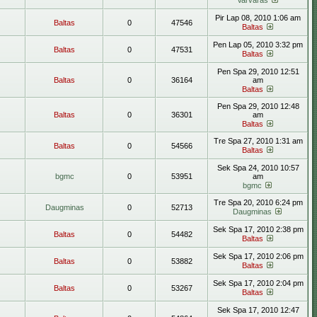
Varvaras
Pir Lap 08, 2010 1:06 am
Baltas
0
47546
Baltas
Pen Lap 05, 2010 3:32 pm
Baltas
0
47531
Baltas
Pen Spa 29, 2010 12:51
Baltas
0
36164
am
Baltas
Pen Spa 29, 2010 12:48
Baltas
0
36301
am
Baltas
Tre Spa 27, 2010 1:31 am
Baltas
0
54566
Baltas
Sek Spa 24, 2010 10:57
bgmc
0
53951
am
bgmc
Tre Spa 20, 2010 6:24 pm
Daugminas
0
52713
Daugminas
Sek Spa 17, 2010 2:38 pm
Baltas
0
54482
Baltas
Sek Spa 17, 2010 2:06 pm
Baltas
0
53882
Baltas
Sek Spa 17, 2010 2:04 pm
Baltas
0
53267
Baltas
Sek Spa 17, 2010 12:47