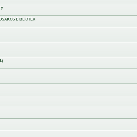
ry
OSAKOS BIBLIOTEK
.)