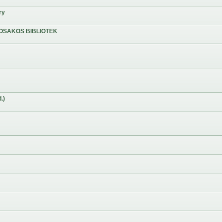
ry
OSAKOS BIBLIOTEK
.)