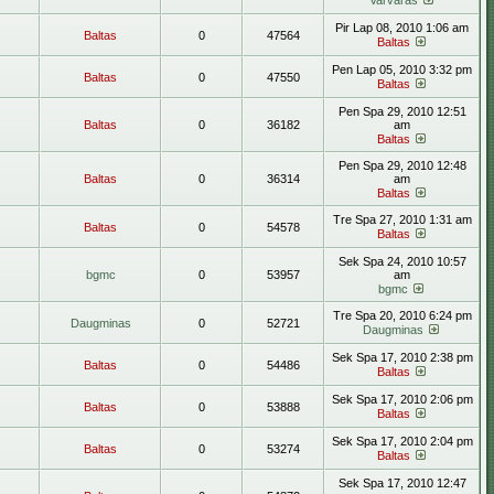
Varvaras
Pir Lap 08, 2010 1:06 am
Baltas
0
47564
Baltas
Pen Lap 05, 2010 3:32 pm
Baltas
0
47550
Baltas
Pen Spa 29, 2010 12:51
Baltas
0
36182
am
Baltas
Pen Spa 29, 2010 12:48
Baltas
0
36314
am
Baltas
Tre Spa 27, 2010 1:31 am
Baltas
0
54578
Baltas
Sek Spa 24, 2010 10:57
bgmc
0
53957
am
bgmc
Tre Spa 20, 2010 6:24 pm
Daugminas
0
52721
Daugminas
Sek Spa 17, 2010 2:38 pm
Baltas
0
54486
Baltas
Sek Spa 17, 2010 2:06 pm
Baltas
0
53888
Baltas
Sek Spa 17, 2010 2:04 pm
Baltas
0
53274
Baltas
Sek Spa 17, 2010 12:47