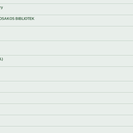
ry
OSAKOS BIBLIOTEK
.)