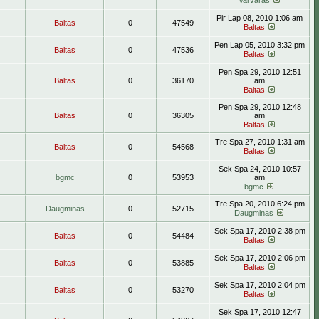
Varvaras
Pir Lap 08, 2010 1:06 am
Baltas
0
47549
Baltas
Pen Lap 05, 2010 3:32 pm
Baltas
0
47536
Baltas
Pen Spa 29, 2010 12:51
Baltas
0
36170
am
Baltas
Pen Spa 29, 2010 12:48
Baltas
0
36305
am
Baltas
Tre Spa 27, 2010 1:31 am
Baltas
0
54568
Baltas
Sek Spa 24, 2010 10:57
bgmc
0
53953
am
bgmc
Tre Spa 20, 2010 6:24 pm
Daugminas
0
52715
Daugminas
Sek Spa 17, 2010 2:38 pm
Baltas
0
54484
Baltas
Sek Spa 17, 2010 2:06 pm
Baltas
0
53885
Baltas
Sek Spa 17, 2010 2:04 pm
Baltas
0
53270
Baltas
Sek Spa 17, 2010 12:47