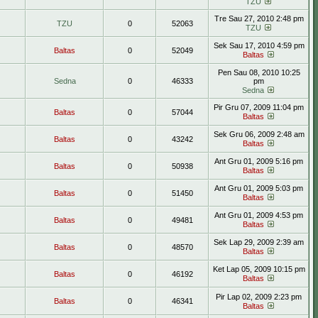
TZU
Tre Sau 27, 2010 2:48 pm
TZU
0
52063
TZU
Sek Sau 17, 2010 4:59 pm
Baltas
0
52049
Baltas
Pen Sau 08, 2010 10:25
Sedna
0
46333
pm
Sedna
Pir Gru 07, 2009 11:04 pm
Baltas
0
57044
Baltas
Sek Gru 06, 2009 2:48 am
Baltas
0
43242
Baltas
Ant Gru 01, 2009 5:16 pm
Baltas
0
50938
Baltas
Ant Gru 01, 2009 5:03 pm
Baltas
0
51450
Baltas
Ant Gru 01, 2009 4:53 pm
Baltas
0
49481
Baltas
Sek Lap 29, 2009 2:39 am
Baltas
0
48570
Baltas
Ket Lap 05, 2009 10:15 pm
Baltas
0
46192
Baltas
Pir Lap 02, 2009 2:23 pm
Baltas
0
46341
Baltas