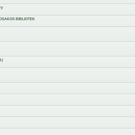
ry
OSAKOS BIBLIOTEK
.)