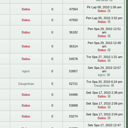
Varvaras
Pir Lap 08, 2010 1:06 am
Baltas
0
47564
Baltas
Pen Lap 05, 2010 3:32 pm
Baltas
0
47550
Baltas
Pen Spa 29, 2010 12:51
Baltas
0
36182
am
Baltas
Pen Spa 29, 2010 12:48
Baltas
0
36314
am
Baltas
Tre Spa 27, 2010 1:31 am
Baltas
0
54578
Baltas
Sek Spa 24, 2010 10:57
bgmc
0
53957
am
bgmc
Tre Spa 20, 2010 6:24 pm
Daugminas
0
52721
Daugminas
Sek Spa 17, 2010 2:38 pm
Baltas
0
54486
Baltas
Sek Spa 17, 2010 2:06 pm
Baltas
0
53888
Baltas
Sek Spa 17, 2010 2:04 pm
Baltas
0
53274
Baltas
Sek Spa 17, 2010 12:47