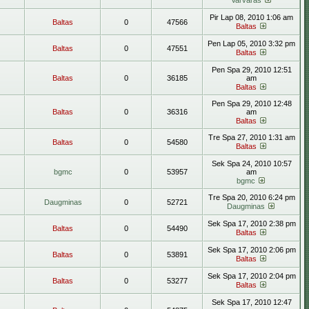
Varvaras
Pir Lap 08, 2010 1:06 am
Baltas
0
47566
Baltas
Pen Lap 05, 2010 3:32 pm
Baltas
0
47551
Baltas
Pen Spa 29, 2010 12:51
Baltas
0
36185
am
Baltas
Pen Spa 29, 2010 12:48
Baltas
0
36316
am
Baltas
Tre Spa 27, 2010 1:31 am
Baltas
0
54580
Baltas
Sek Spa 24, 2010 10:57
bgmc
0
53957
am
bgmc
Tre Spa 20, 2010 6:24 pm
Daugminas
0
52721
Daugminas
Sek Spa 17, 2010 2:38 pm
Baltas
0
54490
Baltas
Sek Spa 17, 2010 2:06 pm
Baltas
0
53891
Baltas
Sek Spa 17, 2010 2:04 pm
Baltas
0
53277
Baltas
Sek Spa 17, 2010 12:47