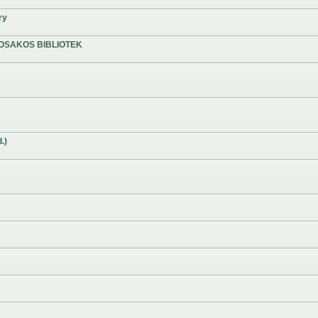
ry
OSAKOS BIBLIOTEK
.)