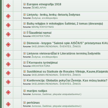
Europos etnografija 1918
forume
ŽEMĖLAPIAI
Lietuvių - lenkų, lenkų -lietuvių žodynas
forume
Žodynai, enciklopedijos
Baltų religijos ir mitologijos šaltiniai, 2 tomas (dovanoju)
forume
MAINŲ KNYGYNAS
Šiaudiniai namai
forume
ARCHITEKTŪRA
Dėmesio - knygos "Sakmė spie AISČIUS" pristatymas KA
forume
SKELBIMAI:RENGINIAI, ŠVENTĖS, ŽINIOS
Lietuvos vietovardžiai ir Literatūros terminų žodynėlis
forume
Žodynai, enciklopedijos
Kernavės tyrinėjimai
forume
ARCHITEKTŪRA
Susitikimai su Statkute de Rosales Vilniuje, Kaune,Klaipėdo
forume
SKELBIMAI:RENGINIAI, ŠVENTĖS, ŽINIOS
Konferencija: Globalūs pokyčiai Žemėje. Kas mūsų laukia?
forume
SKELBIMAI:RENGINIAI, ŠVENTĖS, ŽINIOS
marijos radijas
forume
Jumoras, žaidimai, plepalai atsipalaidavimui:)
perkūnas
forume
Jumoras, žaidimai, plepalai atsipalaidavimui:)