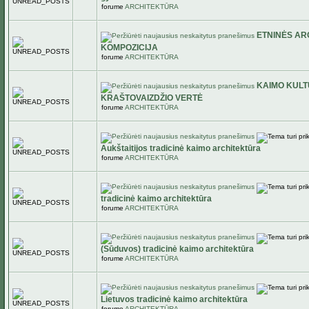
forume
ARCHITEKTŪRA
ETNINĖS A
KOMPOZICIJA
forume
ARCHITEKTŪRA
KAIMO KULT
KRAŠTOVAIZDŽIO VERTĖ
forume
ARCHITEKTŪRA
Aukštaitijos tradicinė kaimo architektūra
forume
ARCHITEKTŪRA
tradicinė kaimo architektūra
forume
ARCHITEKTŪRA
(Sūduvos) tradicinė kaimo architektūra
forume
ARCHITEKTŪRA
Lietuvos tradicinė kaimo architektūra
forume
ARCHITEKTŪRA