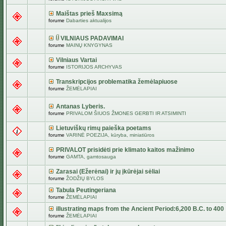
Maištas prieš Maxsimą
forume
Dabarties aktualijos
VILNIAUS PADAVIMAI
forume
MAINŲ KNYGYNAS
Vilniaus Vartai
forume
ISTORIJOS ARCHYVAS
Transkripcijos problematika žemėlapiuose
forume
ŽEMĖLAPIAI
Antanas Lyberis.
forume
PRIVALOM ŠIUOS ŽMONES GERBTI IR ATSIMINTI
Lietuviškų rimų paieška poetams
forume
VARINĖ POEZIJA, kūryba, miniatiūros
PRIVALOT prisidėti prie klimato kaitos mažinimo
forume
GAMTA, gamtosauga
Zarasai (Ežerėnai) ir jų įkūrėjai sėliai
forume
ŽODŽIŲ BYLOS
Tabula Peutingeriana
forume
ŽEMĖLAPIAI
illustrating maps from the Ancient Period:6,200 B.C. to 400
forume
ŽEMĖLAPIAI