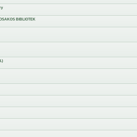
ry
OSAKOS BIBLIOTEK
.)