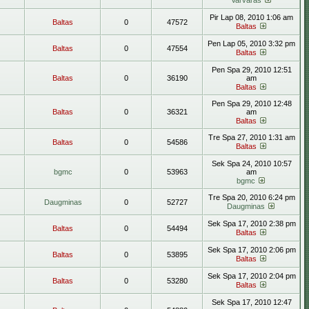
Varvaras
Pir Lap 08, 2010 1:06 am
Baltas
0
47572
Baltas
Pen Lap 05, 2010 3:32 pm
Baltas
0
47554
Baltas
Pen Spa 29, 2010 12:51
Baltas
0
36190
am
Baltas
Pen Spa 29, 2010 12:48
Baltas
0
36321
am
Baltas
Tre Spa 27, 2010 1:31 am
Baltas
0
54586
Baltas
Sek Spa 24, 2010 10:57
bgmc
0
53963
am
bgmc
Tre Spa 20, 2010 6:24 pm
Daugminas
0
52727
Daugminas
Sek Spa 17, 2010 2:38 pm
Baltas
0
54494
Baltas
Sek Spa 17, 2010 2:06 pm
Baltas
0
53895
Baltas
Sek Spa 17, 2010 2:04 pm
Baltas
0
53280
Baltas
Sek Spa 17, 2010 12:47