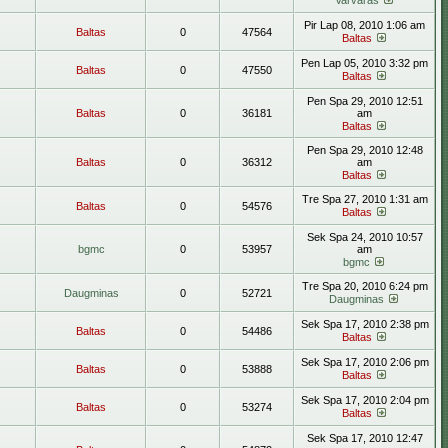
Varvaras
Pir Lap 08, 2010 1:06 am
Baltas
0
47564
Baltas
Pen Lap 05, 2010 3:32 pm
Baltas
0
47550
Baltas
Pen Spa 29, 2010 12:51
Baltas
0
36181
am
Baltas
Pen Spa 29, 2010 12:48
Baltas
0
36312
am
Baltas
Tre Spa 27, 2010 1:31 am
Baltas
0
54576
Baltas
Sek Spa 24, 2010 10:57
bgmc
0
53957
am
bgmc
Tre Spa 20, 2010 6:24 pm
Daugminas
0
52721
Daugminas
Sek Spa 17, 2010 2:38 pm
Baltas
0
54486
Baltas
Sek Spa 17, 2010 2:06 pm
Baltas
0
53888
Baltas
Sek Spa 17, 2010 2:04 pm
Baltas
0
53274
Baltas
Sek Spa 17, 2010 12:47