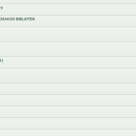
ry
OSAKOS BIBLIOTEK
.)