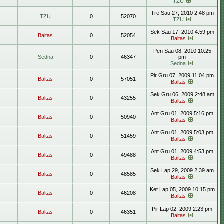
TZU
Tre Sau 27, 2010 2:48 pm
TZU
0
52070
TZU
Sek Sau 17, 2010 4:59 pm
Baltas
0
52054
Baltas
Pen Sau 08, 2010 10:25
Sedna
0
46347
pm
Sedna
Pir Gru 07, 2009 11:04 pm
Baltas
0
57051
Baltas
Sek Gru 06, 2009 2:48 am
Baltas
0
43255
Baltas
Ant Gru 01, 2009 5:16 pm
Baltas
0
50940
Baltas
Ant Gru 01, 2009 5:03 pm
Baltas
0
51459
Baltas
Ant Gru 01, 2009 4:53 pm
Baltas
0
49488
Baltas
Sek Lap 29, 2009 2:39 am
Baltas
0
48585
Baltas
Ket Lap 05, 2009 10:15 pm
Baltas
0
46208
Baltas
Pir Lap 02, 2009 2:23 pm
Baltas
0
46351
Baltas