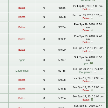
Varvaras
Pir Lap 08, 2010 1:06 am
Baltas
0
47586
Baltas
Pen Lap 05, 2010 3:32 pm
Baltas
0
47568
Baltas
Pen Spa 29, 2010 12:51
Baltas
0
36204
am
Baltas
Pen Spa 29, 2010 12:48
Baltas
0
36332
am
Baltas
Tre Spa 27, 2010 1:31 am
Baltas
0
54600
Baltas
Sek Spa 24, 2010 10:57
bgmc
0
53977
am
bgmc
Tre Spa 20, 2010 6:24 pm
Daugminas
0
52738
Daugminas
Sek Spa 17, 2010 2:38 pm
Baltas
0
54508
Baltas
Sek Spa 17, 2010 2:06 pm
Baltas
0
53908
Baltas
Sek Spa 17, 2010 2:04 pm
Baltas
0
53294
Baltas
Sek Spa 17, 2010 12:47