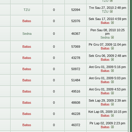
TZU
Tre Sau 27, 2010 2:48 pm
TZU
0
52094
TZU
Sek Sau 17, 2010 4:59 pm
Baltas
0
52076
Baltas
Pen Sau 08, 2010 10:25
Sedna
0
46367
pm
Sedna
Pir Gru 07, 2009 11:04 pm
Baltas
0
57069
Baltas
Sek Gru 06, 2009 2:48 am
Baltas
0
43278
Baltas
Ant Gru 01, 2009 5:16 pm
Baltas
0
50972
Baltas
Ant Gru 01, 2009 5:03 pm
Baltas
0
51484
Baltas
Ant Gru 01, 2009 4:53 pm
Baltas
0
49516
Baltas
Sek Lap 29, 2009 2:39 am
Baltas
0
48608
Baltas
Ket Lap 05, 2009 10:15 pm
Baltas
0
46228
Baltas
Pir Lap 02, 2009 2:23 pm
Baltas
0
46372
Baltas