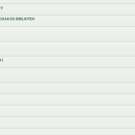
ry
OSAKOS BIBLIOTEK
.)