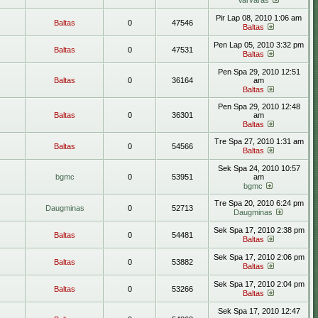
Varvaras
Pir Lap 08, 2010 1:06 am
Baltas
0
47546
Baltas
Pen Lap 05, 2010 3:32 pm
Baltas
0
47531
Baltas
Pen Spa 29, 2010 12:51
Baltas
0
36164
am
Baltas
Pen Spa 29, 2010 12:48
Baltas
0
36301
am
Baltas
Tre Spa 27, 2010 1:31 am
Baltas
0
54566
Baltas
Sek Spa 24, 2010 10:57
bgmc
0
53951
am
bgmc
Tre Spa 20, 2010 6:24 pm
Daugminas
0
52713
Daugminas
Sek Spa 17, 2010 2:38 pm
Baltas
0
54481
Baltas
Sek Spa 17, 2010 2:06 pm
Baltas
0
53882
Baltas
Sek Spa 17, 2010 2:04 pm
Baltas
0
53266
Baltas
Sek Spa 17, 2010 12:47