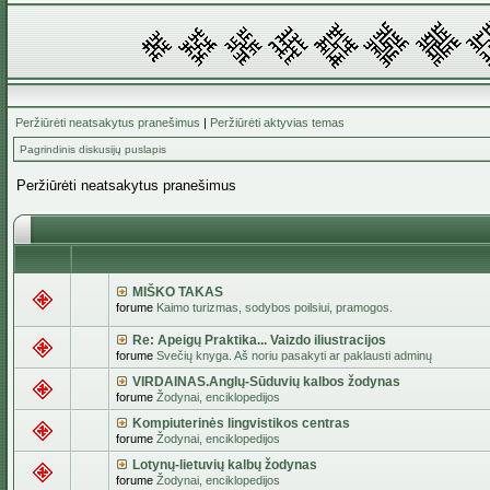
Peržiūrėti neatsakytus pranešimus
|
Peržiūrėti aktyvias temas
Pagrindinis diskusijų puslapis
Peržiūrėti neatsakytus pranešimus
MIŠKO TAKAS
forume
Kaimo turizmas, sodybos poilsiui, pramogos.
Re: Apeigų Praktika... Vaizdo iliustracijos
forume
Svečių knyga. Aš noriu pasakyti ar paklausti adminų
VIRDAINAS.Anglų-Sūduvių kalbos žodynas
forume
Žodynai, enciklopedijos
Kompiuterinės lingvistikos centras
forume
Žodynai, enciklopedijos
Lotynų-lietuvių kalbų žodynas
forume
Žodynai, enciklopedijos