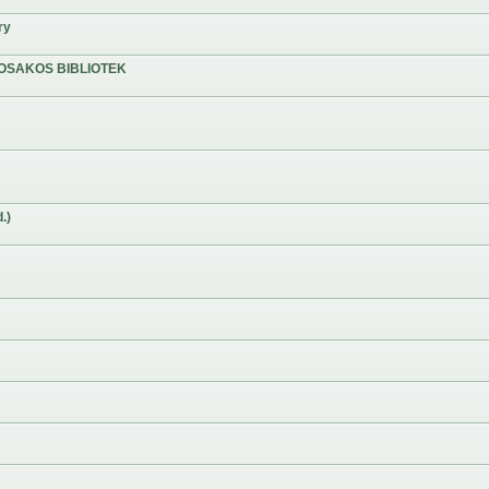
ry
OSAKOS BIBLIOTEK
.)