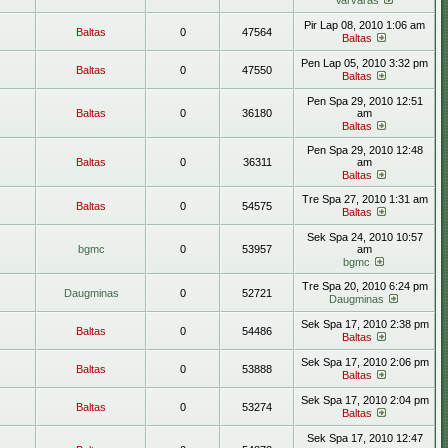
Varvaras
Pir Lap 08, 2010 1:06 am
Baltas
0
47564
Baltas
Pen Lap 05, 2010 3:32 pm
Baltas
0
47550
Baltas
Pen Spa 29, 2010 12:51
Baltas
0
36180
am
Baltas
Pen Spa 29, 2010 12:48
Baltas
0
36311
am
Baltas
Tre Spa 27, 2010 1:31 am
Baltas
0
54575
Baltas
Sek Spa 24, 2010 10:57
bgmc
0
53957
am
bgmc
Tre Spa 20, 2010 6:24 pm
Daugminas
0
52721
Daugminas
Sek Spa 17, 2010 2:38 pm
Baltas
0
54486
Baltas
Sek Spa 17, 2010 2:06 pm
Baltas
0
53888
Baltas
Sek Spa 17, 2010 2:04 pm
Baltas
0
53274
Baltas
Sek Spa 17, 2010 12:47