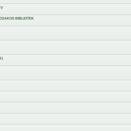
ry
OSAKOS BIBLIOTEK
.)