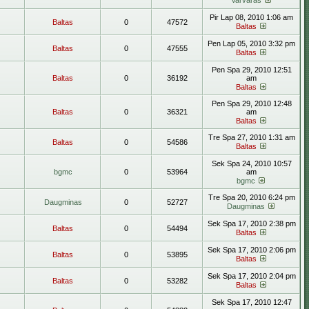
Varvaras
Pir Lap 08, 2010 1:06 am
Baltas
0
47572
Baltas
Pen Lap 05, 2010 3:32 pm
Baltas
0
47555
Baltas
Pen Spa 29, 2010 12:51
Baltas
0
36192
am
Baltas
Pen Spa 29, 2010 12:48
Baltas
0
36321
am
Baltas
Tre Spa 27, 2010 1:31 am
Baltas
0
54586
Baltas
Sek Spa 24, 2010 10:57
bgmc
0
53964
am
bgmc
Tre Spa 20, 2010 6:24 pm
Daugminas
0
52727
Daugminas
Sek Spa 17, 2010 2:38 pm
Baltas
0
54494
Baltas
Sek Spa 17, 2010 2:06 pm
Baltas
0
53895
Baltas
Sek Spa 17, 2010 2:04 pm
Baltas
0
53282
Baltas
Sek Spa 17, 2010 12:47