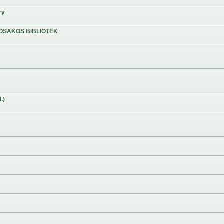
ry
OSAKOS BIBLIOTEK
.)