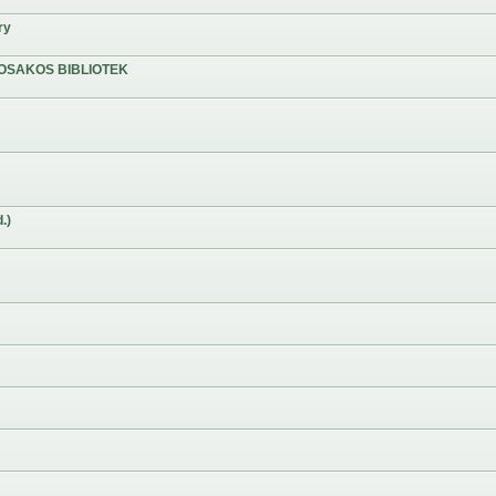
ry
OSAKOS BIBLIOTEK
.)