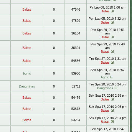
Varvaras
Pir Lap 08, 2010 1:06 am
Baltas
0
47546
Baltas
Pen Lap 05, 2010 3:32 pm
Baltas
0
47529
Baltas
Pen Spa 29, 2010 12:51
Baltas
0
36164
am
Baltas
Pen Spa 29, 2010 12:48
Baltas
0
36301
am
Baltas
Tre Spa 27, 2010 1:31 am
Baltas
0
54566
Baltas
Sek Spa 24, 2010 10:57
bgmc
0
53950
am
bgmc
Tre Spa 20, 2010 6:24 pm
Daugminas
0
52711
Daugminas
Sek Spa 17, 2010 2:38 pm
Baltas
0
54479
Baltas
Sek Spa 17, 2010 2:06 pm
Baltas
0
53878
Baltas
Sek Spa 17, 2010 2:04 pm
Baltas
0
53264
Baltas
Sek Spa 17, 2010 12:47