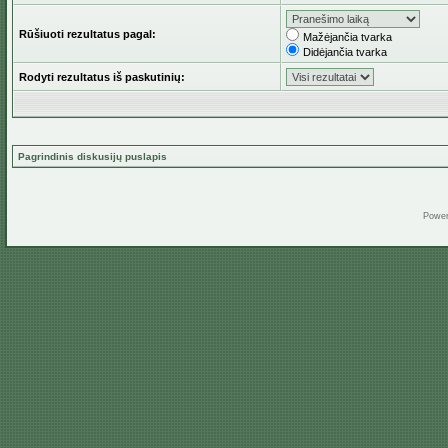
Rūšiuoti rezultatus pagal:
Mažėjančia tvarka
Didėjančia tvarka
Rodyti rezultatus iš paskutinių:
Pagrindinis diskusijų puslapis
Powe