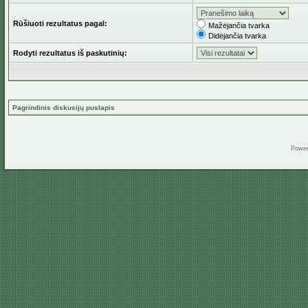
Rūšiuoti rezultatus pagal:
Mažėjančia tvarka
Didėjančia tvarka
Rodyti rezultatus iš paskutinių:
Pagrindinis diskusijų puslapis
Powe