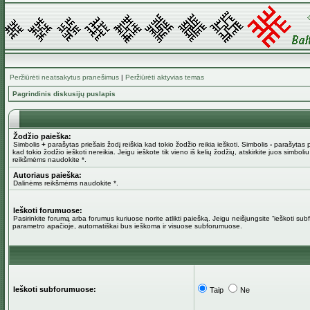
Peržiūrėti neatsakytus pranešimus
|
Peržiūrėti aktyvias temas
Pagrindinis diskusijų puslapis
Žodžio paieška:
Simbolis
+
parašytas priešais žodį reiškia kad tokio žodžio reikia ieškoti. Simbolis
-
parašytas pr
kad tokio žodžio ieškoti nereikia. Jeigu ieškote tik vieno iš kelių žodžių, atskirkite juos simboli
reikšmėms naudokite *.
Autoriaus paieška:
Dalinėms reikšmėms naudokite *.
Ieškoti forumuose:
Pasirinkite forumą arba forumus kuriuose norite atlikti paiešką. Jeigu neišjungsite “ieškoti su
parametro apačioje, automatiškai bus ieškoma ir visuose subforumuose.
Ieškoti subforumuose:
Taip
Ne