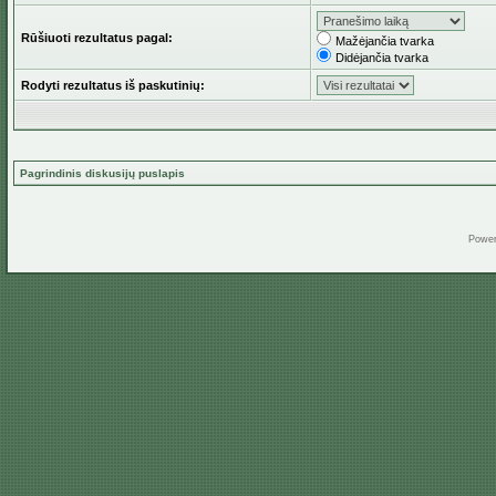
Rūšiuoti rezultatus pagal:
Mažėjančia tvarka
Didėjančia tvarka
Rodyti rezultatus iš paskutinių:
Pagrindinis diskusijų puslapis
Powe