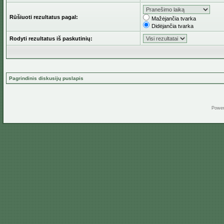
Rūšiuoti rezultatus pagal:
Mažėjančia tvarka
Didėjančia tvarka
Rodyti rezultatus iš paskutinių:
Pagrindinis diskusijų puslapis
Powe