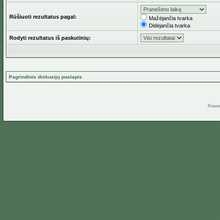
Rūšiuoti rezultatus pagal:
Mažėjančia tvarka
Didėjančia tvarka
Rodyti rezultatus iš paskutinių:
Pagrindinis diskusijų puslapis
Powe