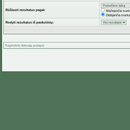
Rūšiuoti rezultatus pagal:
Mažėjančia tvar
Didėjančia tvark
Rodyti rezultatus iš paskutinių:
Pagrindinis diskusijų puslapis