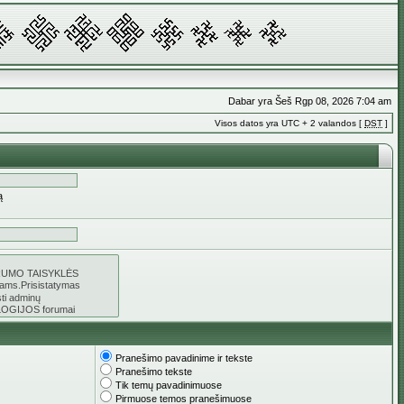
Dabar yra Šeš Rgp 08, 2026 7:04 am
Visos datos yra UTC + 2 valandos [
DST
]
ą
Pranešimo pavadinime ir tekste
Pranešimo tekste
Tik temų pavadinimuose
Pirmuose temos pranešimuose