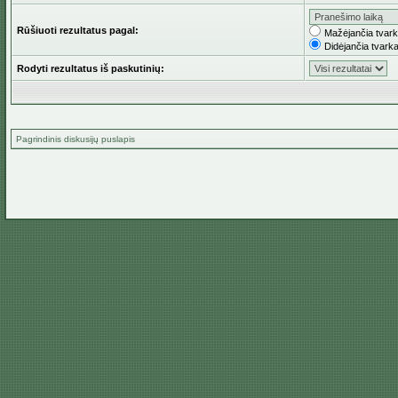
Rūšiuoti rezultatus pagal:
Mažėjančia tvar
Didėjančia tvark
Rodyti rezultatus iš paskutinių:
Pagrindinis diskusijų puslapis