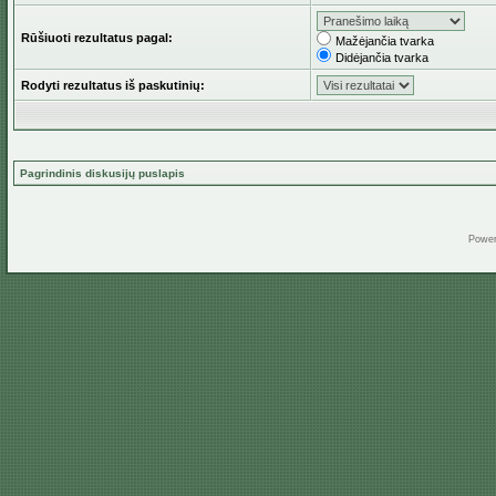
Rūšiuoti rezultatus pagal:
Mažėjančia tvarka
Didėjančia tvarka
Rodyti rezultatus iš paskutinių:
Pagrindinis diskusijų puslapis
Powe