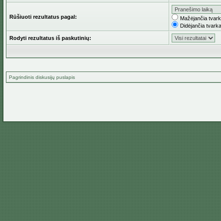
Rūšiuoti rezultatus pagal:
Mažėjančia tvar
Didėjančia tvark
Rodyti rezultatus iš paskutinių:
Pagrindinis diskusijų puslapis