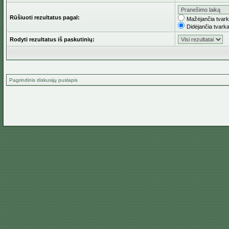
Rūšiuoti rezultatus pagal:
Mažėjančia tvar
Didėjančia tvark
Rodyti rezultatus iš paskutinių:
Pagrindinis diskusijų puslapis