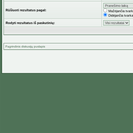
Rūšiuoti rezultatus pagal:
Mažėjančia tvar
Didėjančia tvark
Rodyti rezultatus iš paskutinių:
Pagrindinis diskusijų puslapis