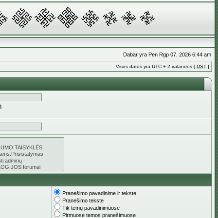
Dabar yra Pen Rgp 07, 2026 6:44 am
Visos datos yra UTC + 2 valandos [
DST
]
ą
Pranešimo pavadinime ir tekste
Pranešimo tekste
Tik temų pavadinimuose
Pirmuose temos pranešimuose