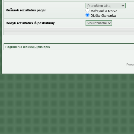
Rūšiuoti rezultatus pagal:
Mažėjančia tvarka
Didėjančia tvarka
Rodyti rezultatus iš paskutinių:
Pagrindinis diskusijų puslapis
Powe