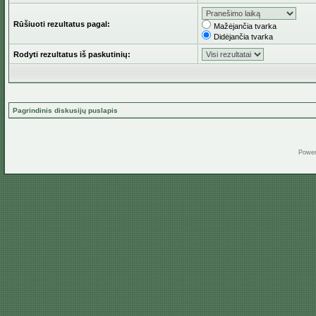
Rūšiuoti rezultatus pagal:
Mažėjančia tvarka
Didėjančia tvarka
Rodyti rezultatus iš paskutinių:
Pagrindinis diskusijų puslapis
Powe