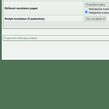
Rūšiuoti rezultatus pagal:
Mažėjančia tvar
Didėjančia tvark
Rodyti rezultatus iš paskutinių:
Pagrindinis diskusijų puslapis