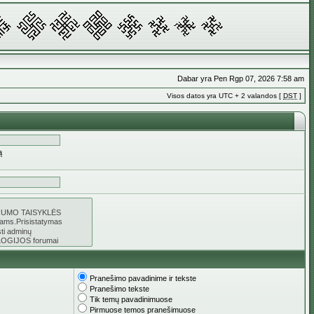
Dabar yra Pen Rgp 07, 2026 7:58 am
Visos datos yra UTC + 2 valandos [
DST
]
ą
Pranešimo pavadinime ir tekste
Pranešimo tekste
Tik temų pavadinimuose
Pirmuose temos pranešimuose