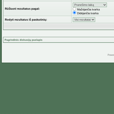
Rūšiuoti rezultatus pagal:
Mažėjančia tvarka
Didėjančia tvarka
Rodyti rezultatus iš paskutinių:
Pagrindinis diskusijų puslapis
Powe