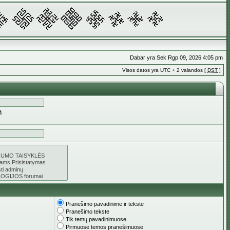
Dabar yra Sek Rgp 09, 2026 4:05 pm
Visos datos yra UTC + 2 valandos [
DST
]
ą
Pranešimo pavadinime ir tekste
Pranešimo tekste
Tik temų pavadinimuose
Pirmuose temos pranešimuose