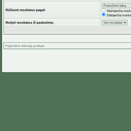
Rūšiuoti rezultatus pagal:
Mažėjančia tvar
Didėjančia tvark
Rodyti rezultatus iš paskutinių:
Pagrindinis diskusijų puslapis