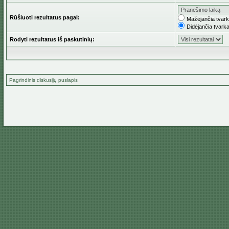
Rūšiuoti rezultatus pagal:
Mažėjančia tvar
Didėjančia tvark
Rodyti rezultatus iš paskutinių:
Pagrindinis diskusijų puslapis