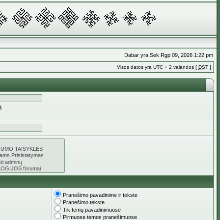
Dabar yra Sek Rgp 09, 2026 1:22 pm
Visos datos yra UTC + 2 valandos [
DST
]
ą
Pranešimo pavadinime ir tekste
Pranešimo tekste
Tik temų pavadinimuose
Pirmuose temos pranešimuose