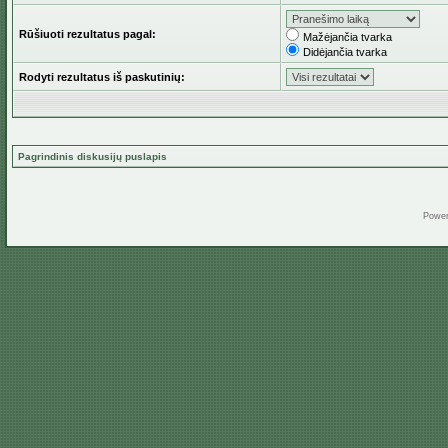
Rūšiuoti rezultatus pagal:
Mažėjančia tvarka
Didėjančia tvarka
Rodyti rezultatus iš paskutinių:
Pagrindinis diskusijų puslapis
Powe