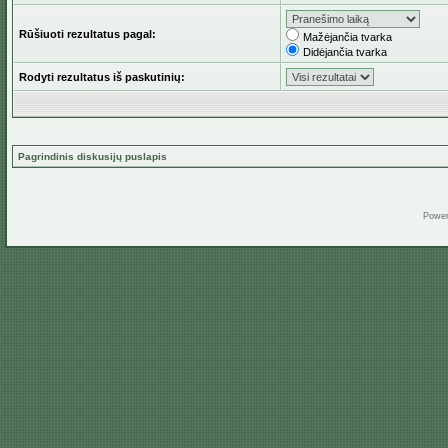
Rūšiuoti rezultatus pagal:
Mažėjančia tvarka
Didėjančia tvarka
Rodyti rezultatus iš paskutinių:
Pagrindinis diskusijų puslapis
Powe