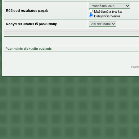
Rūšiuoti rezultatus pagal:
Mažėjančia tvarka
Didėjančia tvarka
Rodyti rezultatus iš paskutinių:
Pagrindinis diskusijų puslapis
Powe