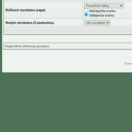
Rūšiuoti rezultatus pagal:
Mažėjančia tvarka
Didėjančia tvarka
Rodyti rezultatus iš paskutinių:
Pagrindinis diskusijų puslapis
Powe