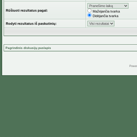
Rūšiuoti rezultatus pagal:
Mažėjančia tvarka
Didėjančia tvarka
Rodyti rezultatus iš paskutinių:
Pagrindinis diskusijų puslapis
Powe