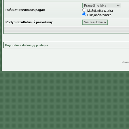
Rūšiuoti rezultatus pagal:
Mažėjančia tvarka
Didėjančia tvarka
Rodyti rezultatus iš paskutinių:
Pagrindinis diskusijų puslapis
Powe