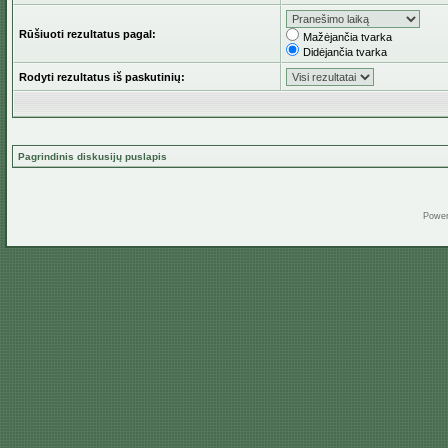
Rūšiuoti rezultatus pagal:
Mažėjančia tvarka
Didėjančia tvarka
Rodyti rezultatus iš paskutinių:
Pagrindinis diskusijų puslapis
Powe