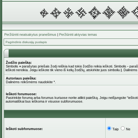
Peržiūrėti neatsakytus pranešimus
|
Peržiūrėti aktyvias temas
Pagrindinis diskusijų puslapis
Žodžio paieška:
Simbolis
+
parašytas priešais žodį reiškia kad tokio žodžio reikia ieškoti. Simbolis
-
parašy
ieškoti nereikia. Jeigu ieškote tik vieno iš kelių žodžių, atskirkite juos simboliu
|
. Dalinėms
Autoriaus paieška:
Dalinėms reikšmėms naudokite *.
Ieškoti forumuose:
Pasirinkite forumą arba forumus kuriuose norite atlikti paiešką. Jeigu neišjungsite “iešk
automatiškai bus ieškoma ir visuose subforumuose.
Ieškoti subforumuose:
Taip
Ne