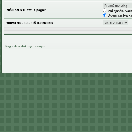
Rūšiuoti rezultatus pagal:
Mažėjančia tvar
Didėjančia tvark
Rodyti rezultatus iš paskutinių:
Pagrindinis diskusijų puslapis