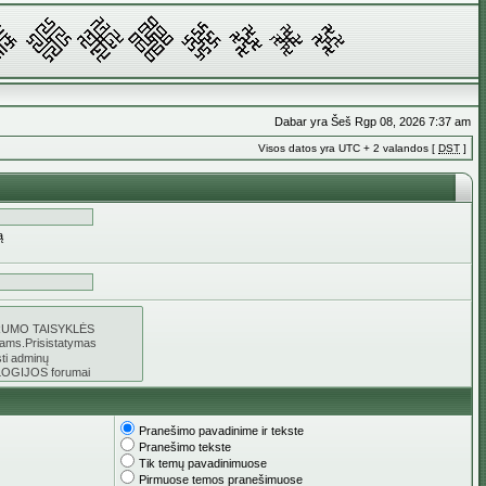
Dabar yra Šeš Rgp 08, 2026 7:37 am
Visos datos yra UTC + 2 valandos [
DST
]
ą
Pranešimo pavadinime ir tekste
Pranešimo tekste
Tik temų pavadinimuose
Pirmuose temos pranešimuose