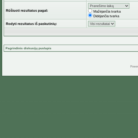
Rūšiuoti rezultatus pagal:
Mažėjančia tvarka
Didėjančia tvarka
Rodyti rezultatus iš paskutinių:
Pagrindinis diskusijų puslapis
Powe