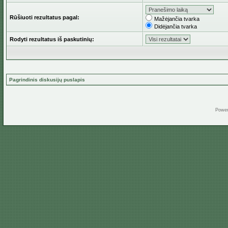
Rūšiuoti rezultatus pagal:
Mažėjančia tvarka
Didėjančia tvarka
Rodyti rezultatus iš paskutinių:
Pagrindinis diskusijų puslapis
Powe