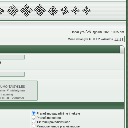
Dabar yra Šeš Rgp 08, 2026 10:35 am
Visos datos yra UTC + 2 valandos [
DST
]
ą
Pranešimo pavadinime ir tekste
Pranešimo tekste
Tik temų pavadinimuose
Pirmuose temos pranešimuose