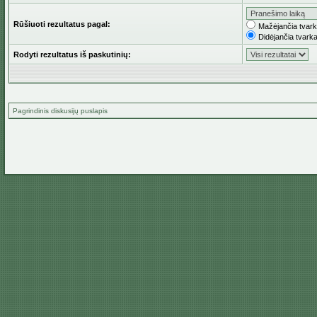
Rūšiuoti rezultatus pagal:
Mažėjančia tvar
Didėjančia tvark
Rodyti rezultatus iš paskutinių:
Pagrindinis diskusijų puslapis