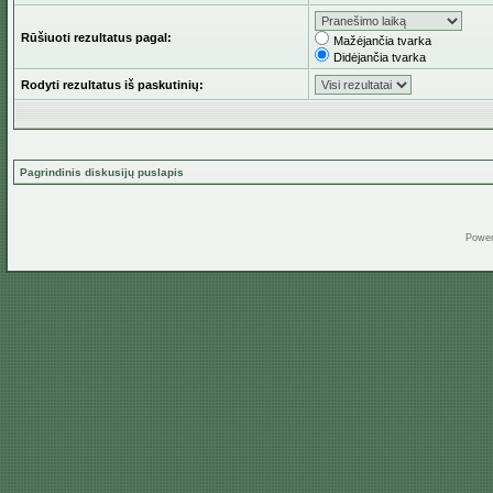
Rūšiuoti rezultatus pagal:
Mažėjančia tvarka
Didėjančia tvarka
Rodyti rezultatus iš paskutinių:
Pagrindinis diskusijų puslapis
Powe