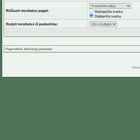
Rūšiuoti rezultatus pagal:
Mažėjančia tvarka
Didėjančia tvarka
Rodyti rezultatus iš paskutinių:
Pagrindinis diskusijų puslapis
Powe