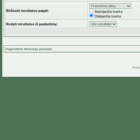
Rūšiuoti rezultatus pagal:
Mažėjančia tvarka
Didėjančia tvarka
Rodyti rezultatus iš paskutinių:
Pagrindinis diskusijų puslapis
Powe