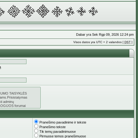
Dabar yra Sek Rgp 09, 2026 12:24 pm
Visos datos yra UTC + 2 valandos [
DST
]
ą
Pranešimo pavadinime ir tekste
Pranešimo tekste
Tik temų pavadinimuose
Pirmuose temos pranešimuose