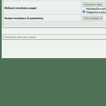
Rūšiuoti rezultatus pagal:
Mažėjančia tvar
Didėjančia tvark
Rodyti rezultatus iš paskutinių:
Pagrindinis diskusijų puslapis