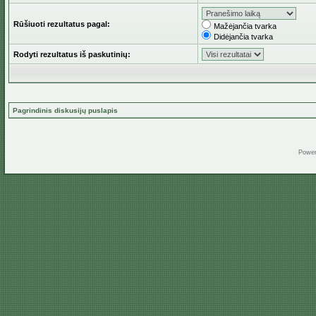
Rūšiuoti rezultatus pagal:
Mažėjančia tvarka
Didėjančia tvarka
Rodyti rezultatus iš paskutinių:
Pagrindinis diskusijų puslapis
Powe