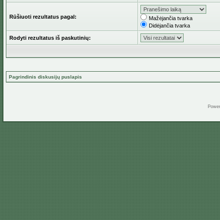
Rūšiuoti rezultatus pagal:
Mažėjančia tvarka
Didėjančia tvarka
Rodyti rezultatus iš paskutinių:
Pagrindinis diskusijų puslapis
Powe